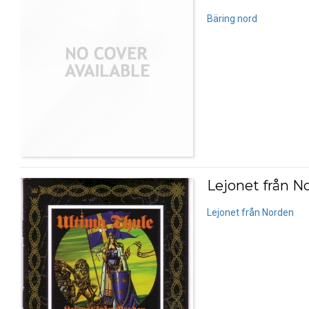
Bäring nord
Lejonet från N
Lejonet från Norden