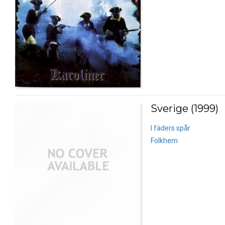
Sverige (1999)
I fäders spår
Folkhem