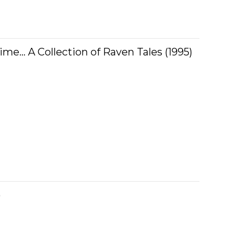
e... A Collection of Raven Tales (1995)
)