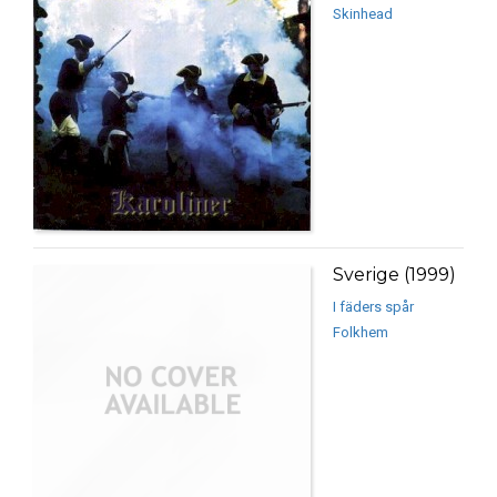
Skinhead
Sverige (1999)
I fäders spår
Folkhem