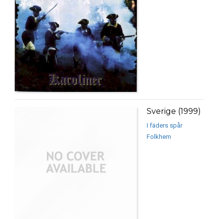
Sverige (1999)
I fäders spår
Folkhem