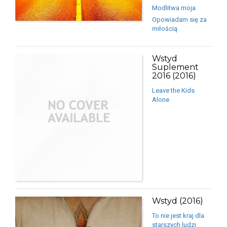
Modlitwa moja
Opowiadam się za
miłością
Wstyd
Suplement
2016 (2016)
Leave the Kids
Alone
Wstyd (2016)
To nie jest kraj dla
starszych ludzi