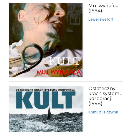
Muj wydafca
(1994)
Lewe lewe loff
Ostateczny
krach systemu
korporacji
(1998)
Komu bije dzwon