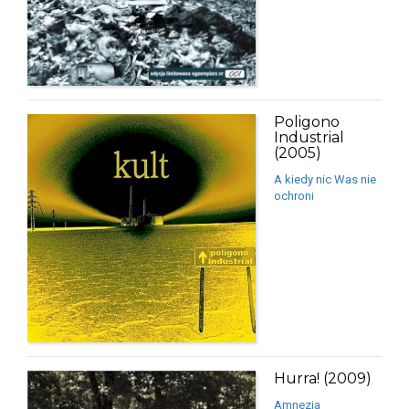
Poligono
Industrial
(2005)
A kiedy nic Was nie
ochroni
Hurra! (2009)
Amnezja