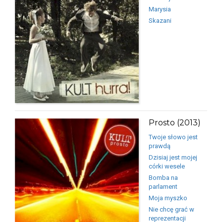
Marysia
Skazani
Prosto (2013)
Twoje słowo jest
prawdą
Dzisiaj jest mojej
córki wesele
Bomba na
parlament
Moja myszko
Nie chcę grać w
reprezentacji